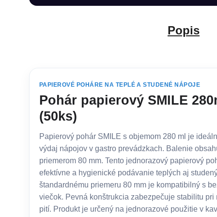
Popis
PAPIEROVÉ POHÁRE NA TEPLÉ A STUDENÉ NÁPOJE
Pohár papierový SMILE 28
(50ks)
Papierový pohár SMILE s objemom 280 ml je ideáln
výdaj nápojov v gastro prevádzkach. Balenie obsah
priemerom 80 mm. Tento jednorazový papierový poh
efektívne a hygienické podávanie teplých aj stude
štandardnému priemeru 80 mm je kompatibilný s b
viečok. Pevná konštrukcia zabezpečuje stabilitu pri 
pití. Produkt je určený na jednorazové použitie v kav