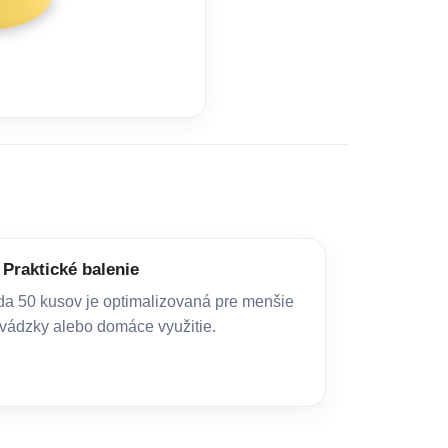
Praktické balenie
a 50 kusov je optimalizovaná pre menšie
vádzky alebo domáce využitie.