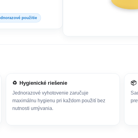
ednorazové použitie
♻️
Hygienické riešenie
📦
Jednorazové vyhotovenie zaručuje
Sad
maximálnu hygienu pri každom použití bez
pre
nutnosti umývania.