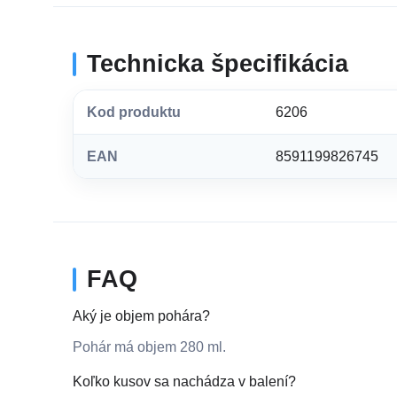
Technicka špecifikácia
Kod produktu
6206
EAN
8591199826745
FAQ
Aký je objem pohára?
Pohár má objem 280 ml.
Koľko kusov sa nachádza v balení?