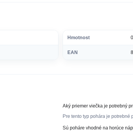
Hmotnost
0
EAN
Aký priemer viečka je potrebný p
Pre tento typ pohára je potrebné
Sú poháre vhodné na horúce náp