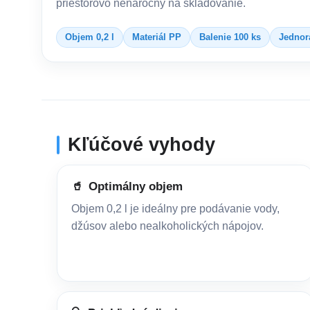
priestorovo nenáročný na skladovanie.
Objem 0,2 l
Materiál PP
Balenie 100 ks
Jednor
Kľúčové vyhody
🥤
Optimálny objem
Objem 0,2 l je ideálny pre podávanie vody,
džúsov alebo nealkoholických nápojov.