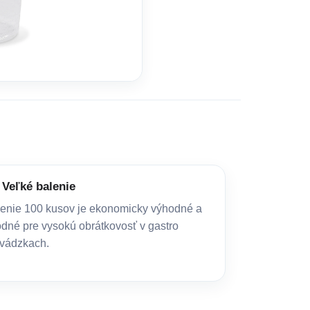
Veľké balenie
enie 100 kusov je ekonomicky výhodné a
dné pre vysokú obrátkovosť v gastro
evádzkach.