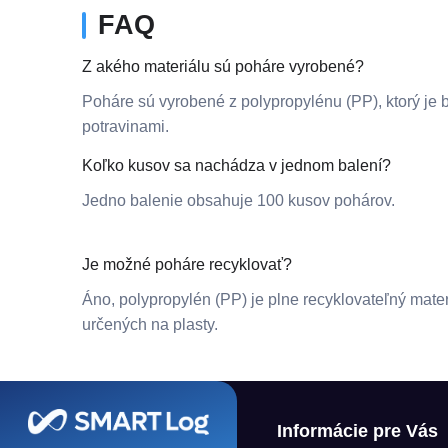
FAQ
Z akého materiálu sú poháre vyrobené?
Poháre sú vyrobené z polypropylénu (PP), ktorý je 
potravinami.
Koľko kusov sa nachádza v jednom balení?
Jedno balenie obsahuje 100 kusov pohárov.
Je možné poháre recyklovať?
Áno, polypropylén (PP) je plne recyklovateľný mate
určených na plasty.
Zápätie
Informácie pre Vás