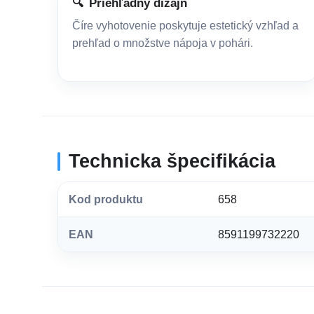
🔍
Priehľadný dizajn
Číre vyhotovenie poskytuje estetický vzhľad a
prehľad o množstve nápoja v pohári.
Technicka špecifikácia
Kod produktu
658
EAN
8591199732220