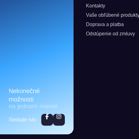
Kontakty
Vaše obľúbené produkt
Doprava a platba
Odstúpenie od zmluvy
Nekonečné
možnosti
na jednom mieste
Sledujte nás