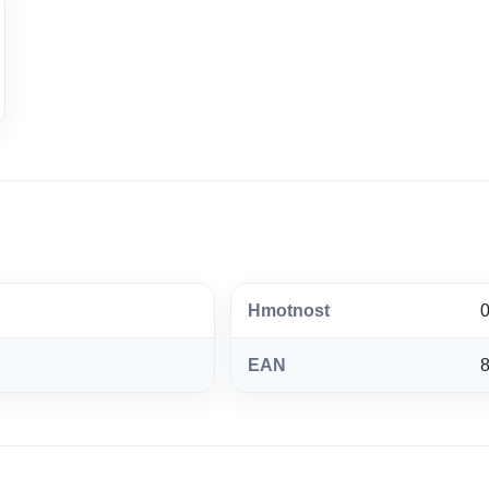
Hmotnost
0
EAN