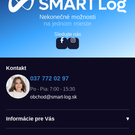
Zápätie
Nekonečné možnosti
na jednom mieste
Sledujte nás
Kontakt
037 772 02 97
Po - Pia: 7:00 - 15:30
obchod@smart-log.sk
Informácie pre Vás
▾