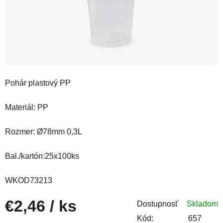
Pohár plastový PP
Materiál: PP
Rozmer:
Ø78mm 0,3L
Bal./kartón:25x100ks
WKOD73213
€2,46
/ ks
Dostupnosť
Skladom
Kód:
657
Jednotková cena: