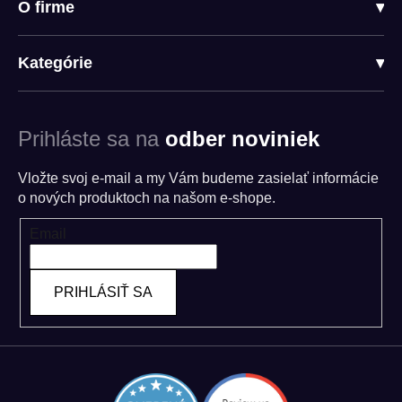
O firme
▾
Kategórie
▾
Prihláste sa na
odber noviniek
Vložte svoj e-mail a my Vám budeme zasielať informácie
o nových produktoch na našom e-shope.
Email
PRIHLÁSIŤ SA