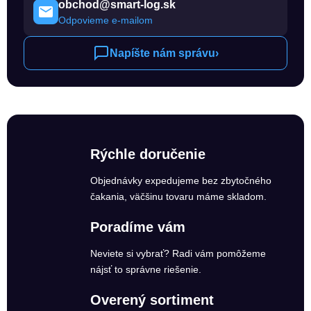
obchod@smart-log.sk
Odpovieme e-mailom
Napíšte nám správu
›
Rýchle doručenie
Objednávky expedujeme bez zbytočného
čakania, väčšinu tovaru máme skladom.
Poradíme vám
Neviete si vybrať? Radi vám pomôžeme
nájsť to správne riešenie.
Overený sortiment