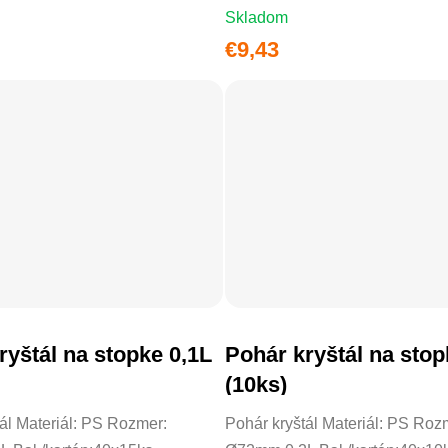
Skladom
€9,43
ryštál na stopke 0,1L
Pohár kryštál na stop
DO KOŠÍKA
DO KOŠÍKA
(10ks)
ál Materiál: PS Rozmer:
Pohár kryštál Materiál: PS Roz