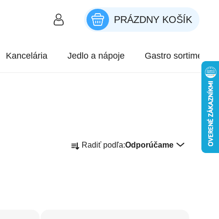
PRÁZDNY KOŠÍK
NÁKUPNÝ KOŠÍK
Kancelária
Jedlo a nápoje
Gastro sortiment
Radenie produktov
Radiť podľa:
Odporúčame