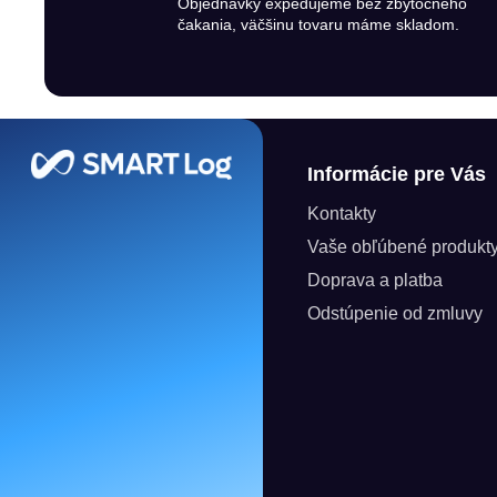
Objednávky expedujeme bez zbytočného
čakania, väčšinu tovaru máme skladom.
Zápätie
Informácie pre Vás
Kontakty
Vaše obľúbené produkt
Doprava a platba
Odstúpenie od zmluvy