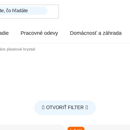
adie
Pracovné odevy
Domácnosť a záhrada
re plastové krystal
OTVORIŤ FILTER