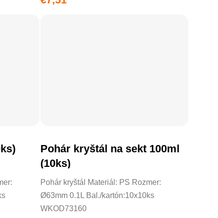
0ks)
Pohár kryštál na sekt 100ml
DO KOŠÍKA
(10ks)
mer:
Pohár kryštál Materiál: PS Rozmer:
ks
Ø63mm 0.1L Bal./kartón:10x10ks
WKOD73160