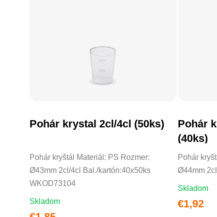
Pohár krystal 2cl/4cl (50ks)
Pohár kr
DO KOŠÍKA
(40ks)
Pohár kryštál Materiál: PS Rozmer:
Pohár kryšt
Ø43mm 2cl/4cl Bal./kartón:40x50ks
Ø44mm 2cl/4
WKOD73104
Skladom
Skladom
€1,92
€1,85