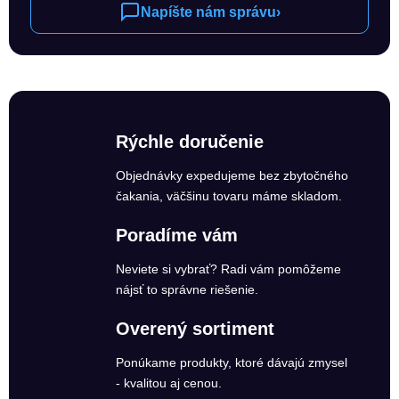
Napíšte nám správu
›
Rýchle doručenie
Objednávky expedujeme bez zbytočného
čakania, väčšinu tovaru máme skladom.
Poradíme vám
Neviete si vybrať? Radi vám pomôžeme
nájsť to správne riešenie.
Overený sortiment
Ponúkame produkty, ktoré dávajú zmysel
- kvalitou aj cenou.