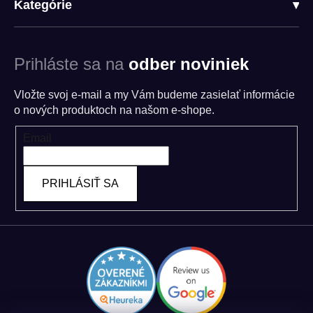
Kategórie
▾
Prihláste sa na
odber noviniek
Vložte svoj e-mail a my Vám budeme zasielať informácie
o nových produktoch na našom e-shope.
Email
PRIHLÁSIŤ SA