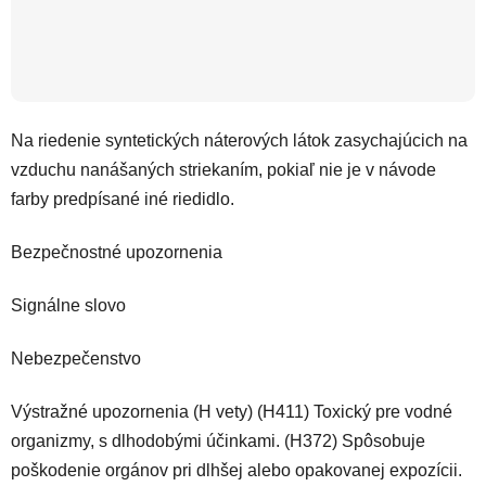
Na riedenie syntetických náterových látok zasychajúcich na
vzduchu nanášaných striekaním, pokiaľ nie je v návode
farby predpísané iné riedidlo.
Bezpečnostné upozornenia
Signálne slovo
Nebezpečenstvo
Výstražné upozornenia (H vety) (H411) Toxický pre vodné
organizmy, s dlhodobými účinkami. (H372) Spôsobuje
poškodenie orgánov pri dlhšej alebo opakovanej expozícii.