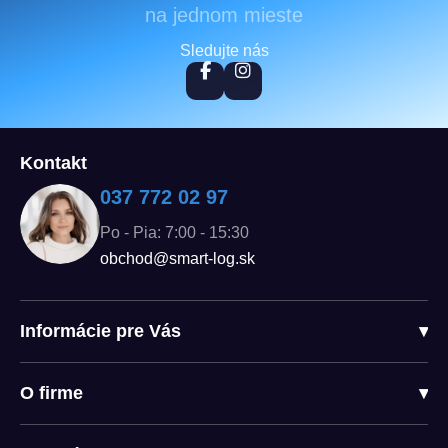
na jednom mieste
Sledujte nás
Kontakt
037 772 02 97
Po - Pia: 7:00 - 15:30
obchod@smart-log.sk
Informácie pre Vás
▾
O firme
▾