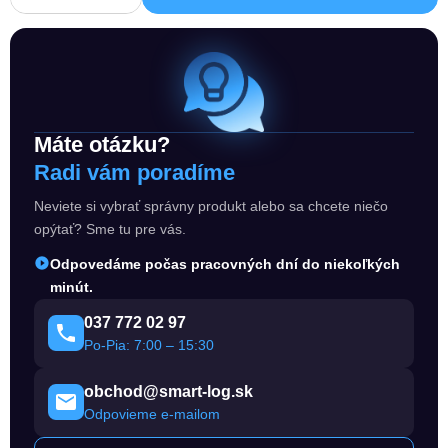
Máte otázku?
Radi vám poradíme
Neviete si vybrať správny produkt alebo sa chcete niečo
opýtať? Sme tu pre vás.
Odpovedáme počas pracovných dní do niekoľkých
minút.
037 772 02 97
Po-Pia: 7:00 – 15:30
obchod@smart-log.sk
Odpovieme e-mailom