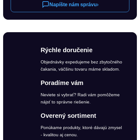
Napíšte nám správu
›
Rýchle doručenie
Objednávky expedujeme bez zbytočného
čakania, väčšinu tovaru máme skladom.
Poradíme vám
Neviete si vybrať? Radi vám pomôžeme
nájsť to správne riešenie.
Overený sortiment
Ponúkame produkty, ktoré dávajú zmysel
- kvalitou aj cenou.