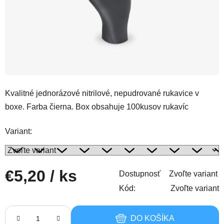
Kvalitné jednorázové nitrilové, nepudrované rukavice v
boxe. Farba čierna. Box obsahuje 100kusov rukavíc
Variant:
€5,20
/ ks
Dostupnosť
Zvoľte variant
Kód:
Zvoľte variant
Jednotková cena:
DO KOŠÍKA