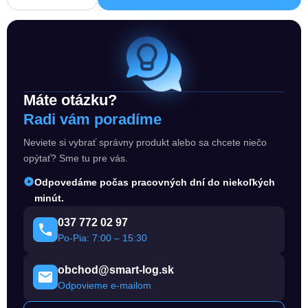
Máte otázku?
Radi vám poradíme
Neviete si vybrať správny produkt alebo sa chcete niečo
opýtať? Sme tu pre vás.
Odpovedáme počas pracovných dní do niekoľkých
minút.
037 772 02 97
Po-Pia: 7:00 – 15:30
obchod@smart-log.sk
Odpovieme e-mailom