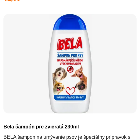
Bela šampón pre zvieratá 230ml
BELA šampón na umývanie psov je špeciálny prípravok s