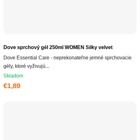
Dove sprchový gél 250ml WOMEN Silky velvet
Dove Essential Care - neprekonateľne jemné sprchovacie
gély, ktoré vyživujú...
Skladom
€1,89