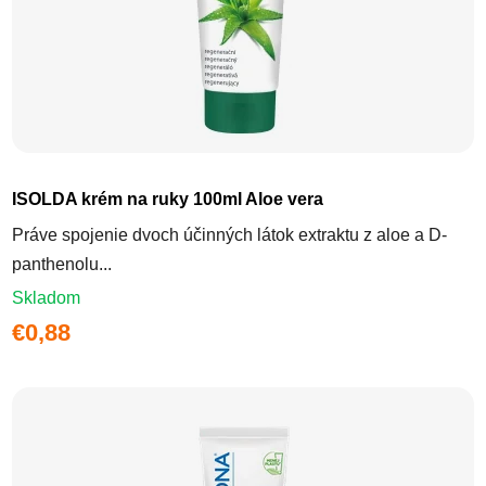
ISOLDA krém na ruky 100ml Aloe vera
Práve spojenie dvoch účinných látok extraktu z aloe a D-
panthenolu...
Skladom
€0,88