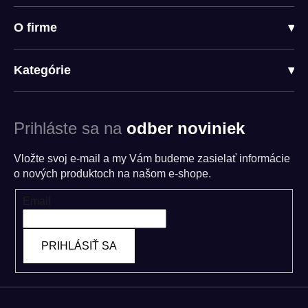
O firme
▾
Kategórie
▾
Prihláste sa na
odber noviniek
Vložte svoj e-mail a my Vám budeme zasielať informácie
o nových produktoch na našom e-shope.
Email
PRIHLÁSIŤ SA