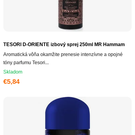
TESORI D-ORIENTE izbový sprej 250ml MR Hammam
Aromatická vôňa okamžite prenesie intenzívne a opojné
tóny parfumu Tesori...
Skladom
€5,84