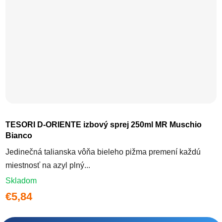
TESORI D-ORIENTE izbový sprej 250ml MR Muschio
Bianco
Jedinečná talianska vôňa bieleho pižma premení každú
miestnosť na azyl plný...
Skladom
€5,84