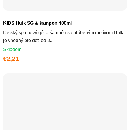
KIDS Hulk SG & šampón 400ml
Detský sprchový gél a šampón s obľúbeným motívom Hulk
je vhodný pre deti od 3...
Skladom
€2,21