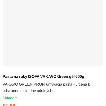
Pasta na ruky ISOFA VAKAVO Green gél 600g
VAKAVO GREEN PROFI umývacia pasta - určená k
odstráneniu stredne odolných...
Skladom
€1,66