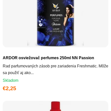
ARDOR osviežovač perfumes 250ml NN Passion
Rad parfumovaných zásob pre zariadenia Freshmatic. Môže
sa použiť aj ako...
Skladom
€2,25