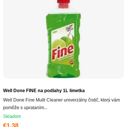
Well Done FINE na podlahy 1L limetka
Well Done Fine Multi Cleaner univerzálny čistič, ktorý vám
pomôže s uprataním...
Skladom
€1,38