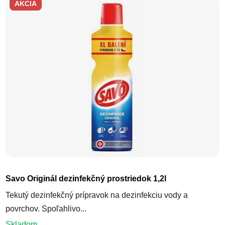
AKCIA
Priemerné hodnotenie produktu j
Savo Originál dezinfekčný prostriedok 1,2l
Tekutý dezinfekčný prípravok na dezinfekciu vody a
povrchov. Spoľahlivo...
Skladom