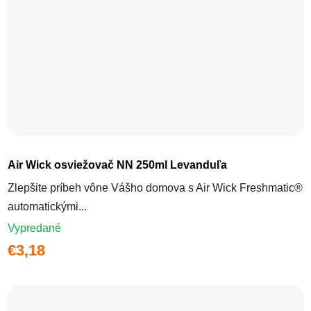
Priemerné hodnotenie produktu j
Air Wick osviežovač NN 250ml Levanduľa
Zlepšite príbeh vône Vášho domova s Air Wick Freshmatic®
automatickými...
Vypredané
€3,18