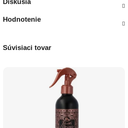
Diskusia
Hodnotenie
Súvisiaci tovar