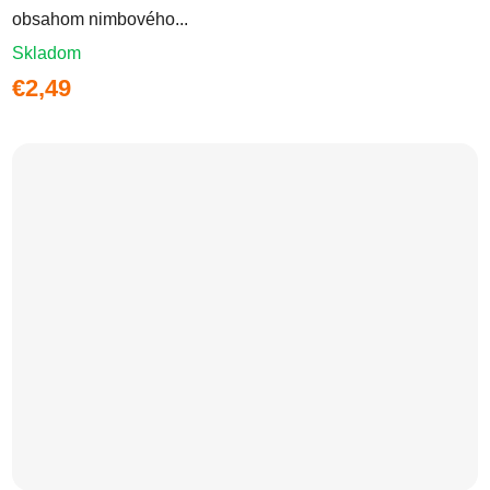
obsahom nimbového...
Skladom
€2,49