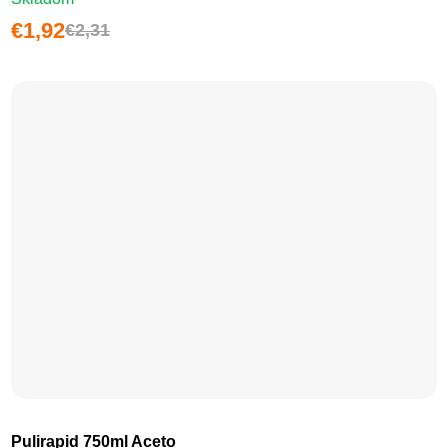
€1,92
€2,31
Pulirapid 750ml Aceto