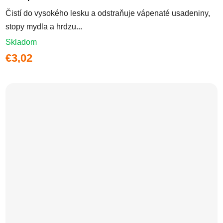
Čistí do vysokého lesku a odstraňuje vápenaté usadeniny,
stopy mydla a hrdzu...
Skladom
€3,02