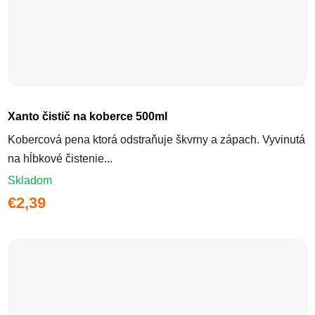
Xanto čistič na koberce 500ml
Kobercová pena ktorá odstraňuje škvrny a zápach. Vyvinutá
na hĺbkové čistenie...
Skladom
€2,39