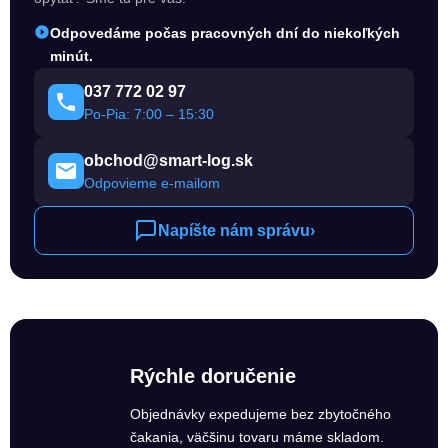
Odpovedáme počas pracovných dní do niekoľkých
minút.
037 772 02 97
Po-Pia: 7:00 – 15:30
obchod@smart-log.sk
Odpovieme e-mailom
Napíšte nám správu
›
Rýchle doručenie
Objednávky expedujeme bez zbytočného
čakania, väčšinu tovaru máme skladom.