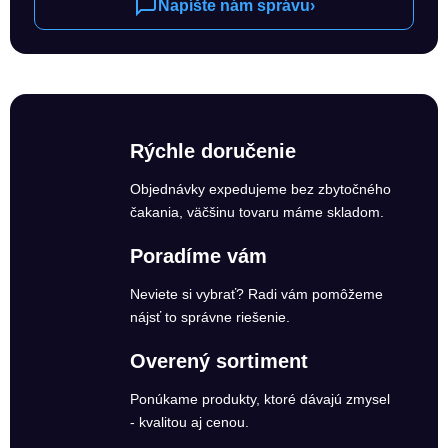
Napíšte nám správu
›
Rýchle doručenie
Objednávky expedujeme bez zbytočného
čakania, väčšinu tovaru máme skladom.
Poradíme vám
Neviete si vybrať? Radi vám pomôžeme
nájsť to správne riešenie.
Overený sortiment
Ponúkame produkty, ktoré dávajú zmysel
- kvalitou aj cenou.