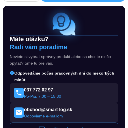
Máte otázku?
Radi vám poradíme
Neviete si vybrať správny produkt alebo sa chcete niečo
opýtať? Sme tu pre vás.
Odpovedáme počas pracovných dní do niekoľkých
minút.
037 772 02 97
Po-Pia: 7:00 – 15:30
obchod@smart-log.sk
Odpovieme e-mailom