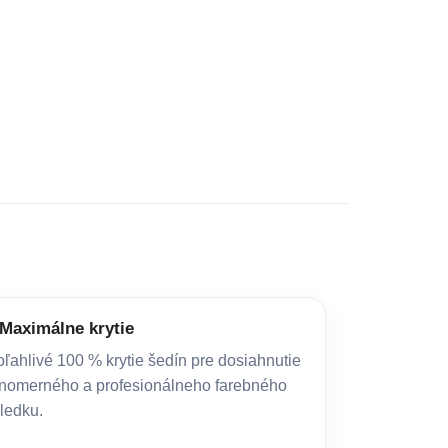
Maximálne krytie
ľahlivé 100 % krytie šedín pre dosiahnutie
nomerného a profesionálneho farebného
ledku.