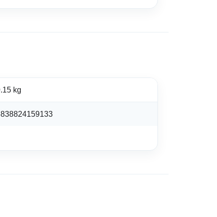
.15 kg
3838824159133