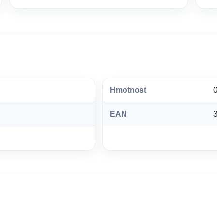
Hmotnost
0
EAN