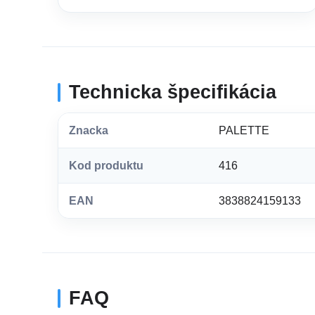
Technicka špecifikácia
Znacka
PALETTE
Kod produktu
416
EAN
3838824159133
FAQ