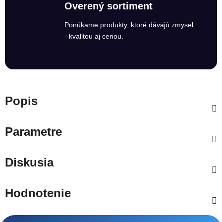
Overený sortiment
Ponúkame produkty, ktoré dávajú zmysel
- kvalitou aj cenou.
Popis
Parametre
Diskusia
Hodnotenie