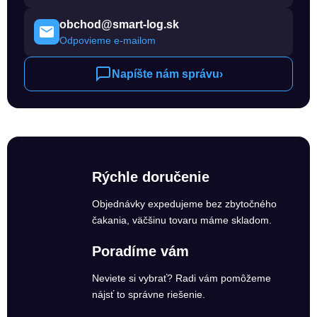
obchod@smart-log.sk
Odpovieme e-mailom
Napíšte nám správu
›
Rýchle doručenie
Objednávky expedujeme bez zbytočného
čakania, väčšinu tovaru máme skladom.
Poradíme vám
Neviete si vybrať? Radi vám pomôžeme
nájsť to správne riešenie.