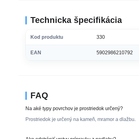
Technicka špecifikácia
Kod produktu
330
EAN
5902986210792
FAQ
Na aké typy povrchov je prostriedok určený?
Prostriedok je určený na kameň, mramor a dlažbu.