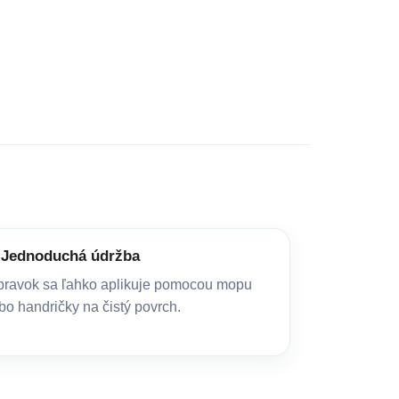
Jednoduchá údržba
pravok sa ľahko aplikuje pomocou mopu
bo handričky na čistý povrch.