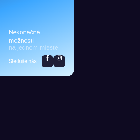
Nekonečné
možnosti
na jednom mieste
Sledujte nás