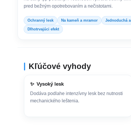
pred bežným opotrebovaním a nečistotami.
Ochranný lesk
Na kameň a mramor
Jednoduchá ap
Dlhotrvajúci efekt
Kľúčové vyhody
✨
Vysoký lesk
Dodáva podlahe intenzívny lesk bez nutnosti
mechanického leštenia.