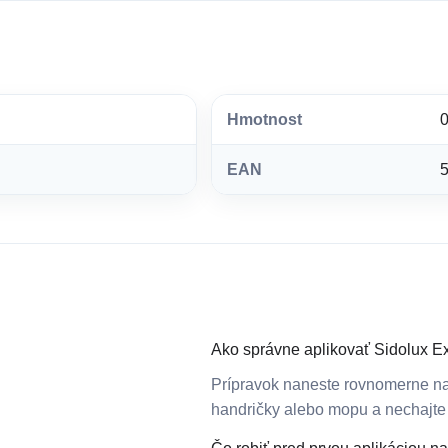
Hmotnost
0
EAN
Ako správne aplikovať Sidolux E
Prípravok naneste rovnomerne n
handričky alebo mopu a nechajte