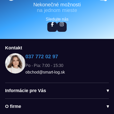
Nekonečné možnosti
na jednom mieste
Sledujte nás
Kontakt
037 772 02 97
Po - Pia: 7:00 - 15:30
obchod@smart-log.sk
Informácie pre Vás
▾
O firme
▾