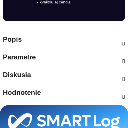
- kvalitou aj cenou.
Popis
Parametre
Diskusia
Hodnotenie
Zápätie