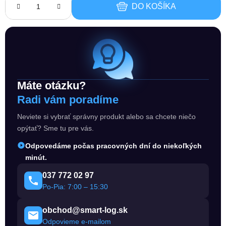
DO KOŠÍKA
Máte otázku?
Radi vám poradíme
Neviete si vybrať správny produkt alebo sa chcete niečo
opýtať? Sme tu pre vás.
Odpovedáme počas pracovných dní do niekoľkých
minút.
037 772 02 97
Po-Pia: 7:00 – 15:30
obchod@smart-log.sk
Odpovieme e-mailom