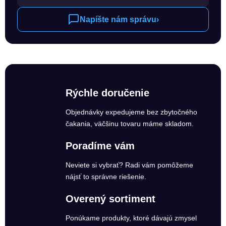
Napíšte nám správu
›
Rýchle doručenie
Objednávky expedujeme bez zbytočného
čakania, väčšinu tovaru máme skladom.
Poradíme vám
Neviete si vybrať? Radi vám pomôžeme
nájsť to správne riešenie.
Overený sortiment
Ponúkame produkty, ktoré dávajú zmysel