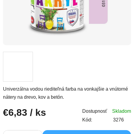
Univerzálna vodou riediteľná farba na vonkajšie a vnútorné
nátery na drevo, kov a betón.
€6,83
/ ks
Dostupnosť
Skladom
Kód:
3276
Jednotková cena: