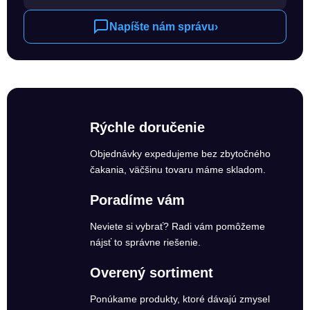
Napíšte nám správu
›
Rýchle doručenie
Objednávky expedujeme bez zbytočného
čakania, väčšinu tovaru máme skladom.
Poradíme vám
Neviete si vybrať? Radi vám pomôžeme
nájsť to správne riešenie.
Overený sortiment
Ponúkame produkty, ktoré dávajú zmysel