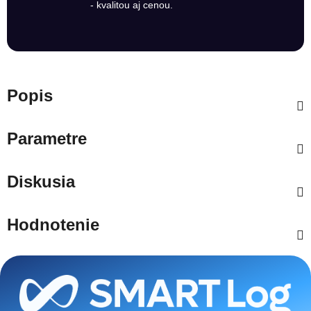
- kvalitou aj cenou.
Popis
Parametre
Diskusia
Hodnotenie
Zápätie