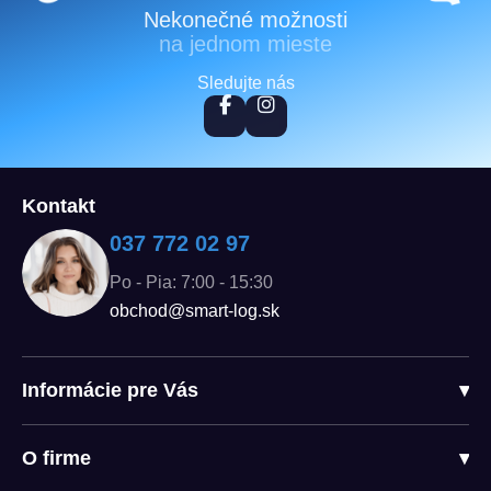
Nekonečné možnosti
na jednom mieste
Sledujte nás
Kontakt
037 772 02 97
Po - Pia: 7:00 - 15:30
obchod@smart-log.sk
Informácie pre Vás
▾
O firme
▾