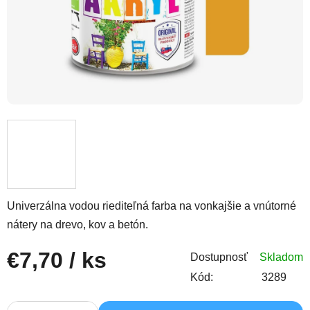
Univerzálna vodou riediteľná farba na vonkajšie a vnútorné
nátery na drevo, kov a betón.
€7,70
/ ks
Dostupnosť
Skladom
Kód:
3289
Jednotková cena: