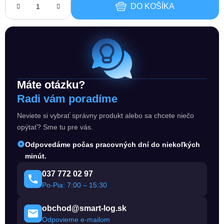
DO KOŠÍKA
Máte otázku?
Radi vám poradíme
Neviete si vybrať správny produkt alebo sa chcete niečo
opýtať? Sme tu pre vás.
Odpovedáme počas pracovných dní do niekoľkých
minút.
037 772 02 97
Po-Pia: 7:00 – 15:30
obchod@smart-log.sk
Odpovieme e-mailom