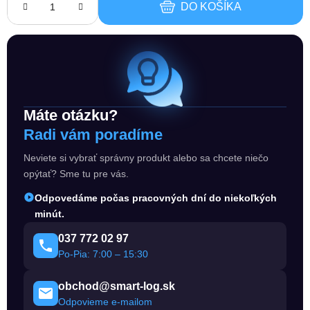
DO KOŠÍKA
Máte otázku?
Radi vám poradíme
Neviete si vybrať správny produkt alebo sa chcete niečo
opýtať? Sme tu pre vás.
Odpovedáme počas pracovných dní do niekoľkých
minút.
037 772 02 97
Po-Pia: 7:00 – 15:30
obchod@smart-log.sk
Odpovieme e-mailom