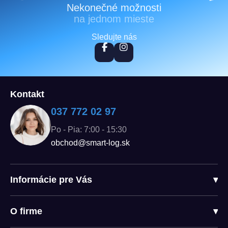
Nekonečné možnosti
na jednom mieste
Sledujte nás
Kontakt
037 772 02 97
Po - Pia: 7:00 - 15:30
obchod@smart-log.sk
Informácie pre Vás
▾
O firme
▾