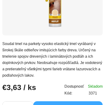
Soudal tmel na parkety vysoko elastický tmel vyrábaný v
širokej škále odtieňov imitujúcich farby dreva. Určený na
tmelenie spojov drevených i laminátových podláh a ich
doplnkových prvkov. Neobsahuje rozpúšťadlá. Je vodotesný
a pretierateľný všetkými typmi farieb vrátane lazurovacích a
podlahových lakov.
€3,63
/ ks
Dostupnosť
Skladom
Kód:
3371
Jednotková cena: