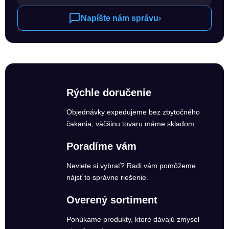
Napíšte nám správu
›
Rýchle doručenie
Objednávky expedujeme bez zbytočného
čakania, väčšinu tovaru máme skladom.
Poradíme vám
Neviete si vybrať? Radi vám pomôžeme
nájsť to správne riešenie.
Overený sortiment
Ponúkame produkty, ktoré dávajú zmysel