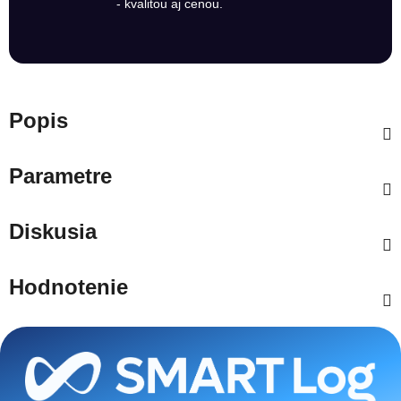
- kvalitou aj cenou.
Popis
Parametre
Diskusia
Hodnotenie
Zápätie