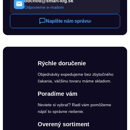
obchod@smart-log.sk
Odpovieme e-mailom
Napíšte nám správu
›
Rýchle doručenie
Objednávky expedujeme bez zbytočného
čakania, väčšinu tovaru máme skladom.
Poradíme vám
Neviete si vybrať? Radi vám pomôžeme
nájsť to správne riešenie.
Overený sortiment