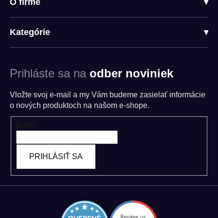
O firme
▾
Kategórie
▾
Prihláste sa na
odber noviniek
Vložte svoj e-mail a my Vám budeme zasielať informácie
o nových produktoch na našom e-shope.
Email
PRIHLÁSIŤ SA