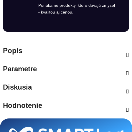
Ponúkame produkty, ktoré dávajú zmysel
- kvalitou aj cenou.
Popis
Parametre
Diskusia
Hodnotenie