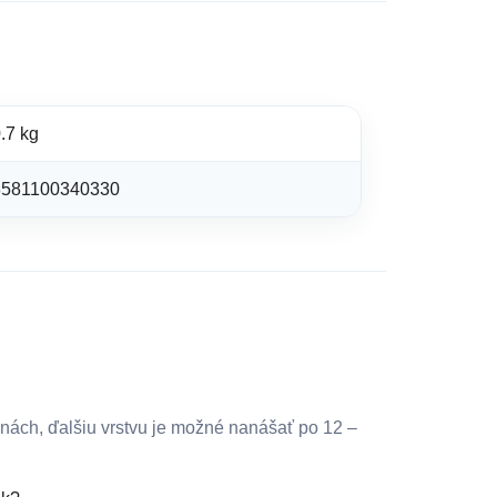
.7 kg
8581100340330
inách, ďalšiu vrstvu je možné nanášať po 12 –