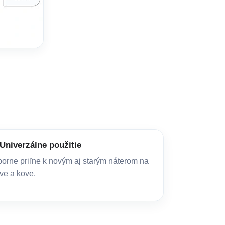
Univerzálne použitie
orne priľne k novým aj starým náterom na
ve a kove.