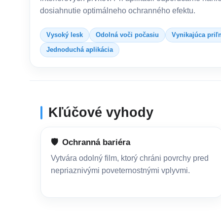
dosiahnutie optimálneho ochranného efektu.
Vysoký lesk
Odolná voči počasiu
Vynikajúca priľ
Jednoduchá aplikácia
Kľúčové vyhody
🛡️
Ochranná bariéra
Vytvára odolný film, ktorý chráni povrchy pred
nepriaznivými poveternostnými vplyvmi.