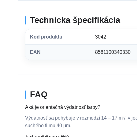
Technicka špecifikácia
Kod produktu
3042
EAN
8581100340330
FAQ
Aká je orientačná výdatnosť farby?
Výdatnosť sa pohybuje v rozmedzí 14 – 17 m²/l v jed
suchého filmu 40 μm.