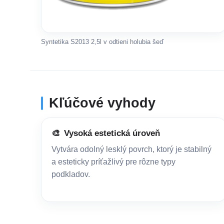
Syntetika S2013 2,5l v odtieni holubia šeď
Kľúčové vyhody
🎨
Vysoká estetická úroveň
Vytvára odolný lesklý povrch, ktorý je stabilný
a esteticky príťažlivý pre rôzne typy
podkladov.