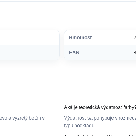
Hmotnost
2
EAN
Aká je teoretická výdatnosť farby
evo a vyzretý betón v
Výdatnosť sa pohybuje v rozmedzí 
typu podkladu.