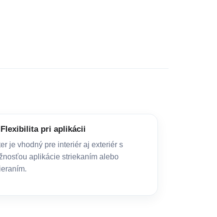
Flexibilita pri aplikácii
er je vhodný pre interiér aj exteriér s
nosťou aplikácie striekaním alebo
ieraním.