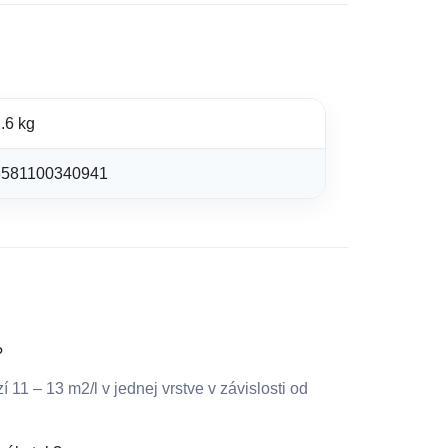
.6 kg
8581100340941
?
11 – 13 m2/l v jednej vrstve v závislosti od