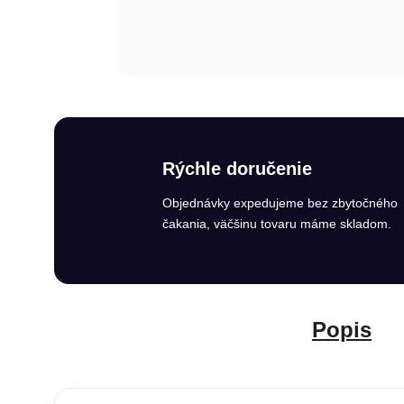
Rýchle doručenie
Objednávky expedujeme bez zbytočného
čakania, väčšinu tovaru máme skladom.
Popis