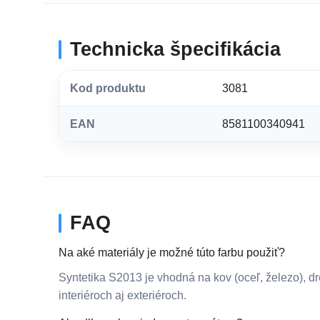
Technicka špecifikácia
Kod produktu
3081
EAN
8581100340941
FAQ
Na aké materiály je možné túto farbu použiť?
Syntetika S2013 je vhodná na kov (oceľ, železo), dr
interiéroch aj exteriéroch.