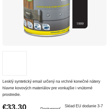
Lesklý syntetický email určený na vrchné konečné nátery
hlavne kovových materiálov pre vonkajšie i vnútorné
prostredie.
€33,30
Sklad EU dodanie 3-7
Dostupnosť