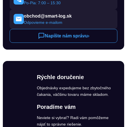
Po-Pia: 7:00 – 15:30
obchod@smart-log.sk
Odpovieme e-mailom
Napíšte nám správu
›
Rýchle doručenie
Objednávky expedujeme bez zbytočného
čakania, väčšinu tovaru máme skladom.
Poradíme vám
Neviete si vybrať? Radi vám pomôžeme
nájsť to správne riešenie.