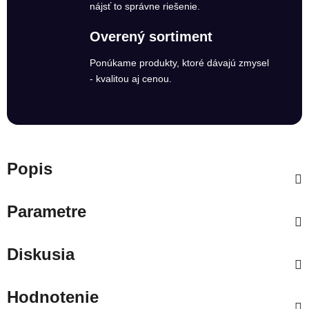
nájsť to správne riešenie.
Overený sortiment
Ponúkame produkty, ktoré dávajú zmysel
- kvalitou aj cenou.
Popis
Parametre
Diskusia
Hodnotenie