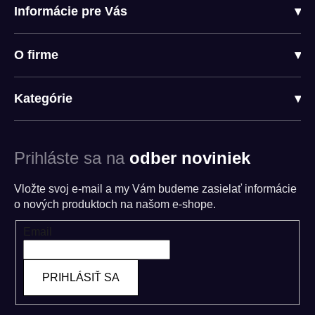
Informácie pre Vás
▾
O firme
▾
Kategórie
▾
Prihláste sa na
odber noviniek
Vložte svoj e-mail a my Vám budeme zasielať informácie
o nových produktoch na našom e-shope.
Email
PRIHLÁSIŤ SA