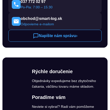
037 772 02 97
Po-Pia: 7:00 – 15:30
obchod@smart-log.sk
Odpovieme e-mailom
Napíšte nám správu
›
Rýchle doručenie
Objednávky expedujeme bez zbytočného
čakania, väčšinu tovaru máme skladom.
Poradíme vám
Neviete si vybrať? Radi vám pomôžeme