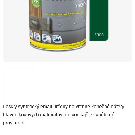
Lesklý syntetický email určený na vrchné konečné nátery
hlavne kovových materiálov pre vonkajšie i vnútorné
prostredie.