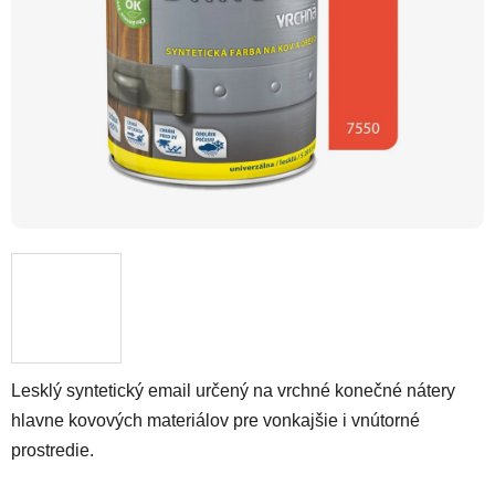
Lesklý syntetický email určený na vrchné konečné nátery
hlavne kovových materiálov pre vonkajšie i vnútorné
prostredie.