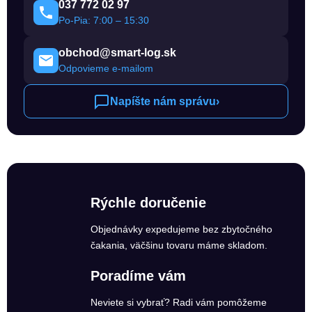
037 772 02 97
Po-Pia: 7:00 – 15:30
obchod@smart-log.sk
Odpovieme e-mailom
Napíšte nám správu
›
Rýchle doručenie
Objednávky expedujeme bez zbytočného
čakania, väčšinu tovaru máme skladom.
Poradíme vám
Neviete si vybrať? Radi vám pomôžeme