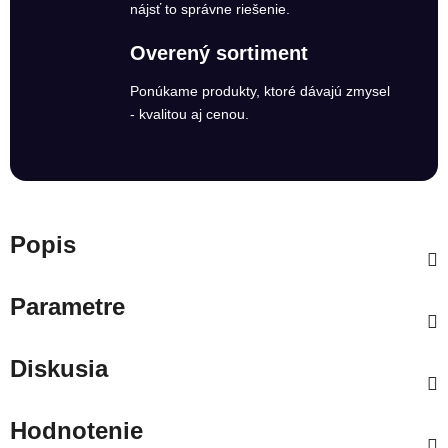
nájsť to správne riešenie.
Overený sortiment
Ponúkame produkty, ktoré dávajú zmysel
- kvalitou aj cenou.
Popis
Parametre
Diskusia
Hodnotenie