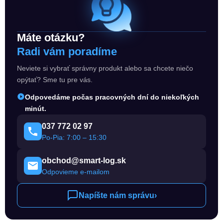
Máte otázku?
Radi vám poradíme
Neviete si vybrať správny produkt alebo sa chcete niečo
opýtať? Sme tu pre vás.
Odpovedáme počas pracovných dní do niekoľkých
minút.
037 772 02 97
Po-Pia: 7:00 – 15:30
obchod@smart-log.sk
Odpovieme e-mailom
Napíšte nám správu
›