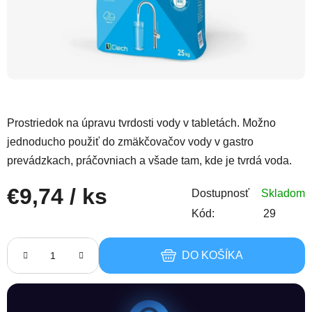
Prostriedok na úpravu tvrdosti vody v tabletách. Možno
jednoducho použiť do zmäkčovačov vody v gastro
prevádzkach, práčovniach a všade tam, kde je tvrdá voda.
€9,74
/ ks
Dostupnosť
Skladom
Kód:
29
Jednotková cena:
DO KOŠÍKA