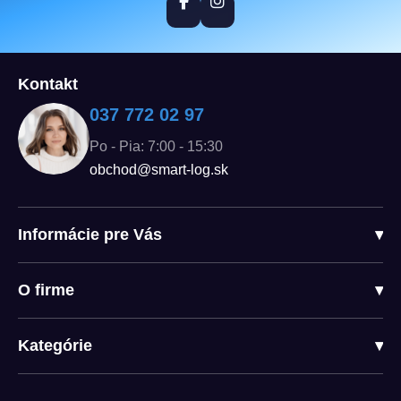
Kontakt
037 772 02 97
Po - Pia: 7:00 - 15:30
obchod@smart-log.sk
Informácie pre Vás
▾
O firme
▾
Kategórie
▾