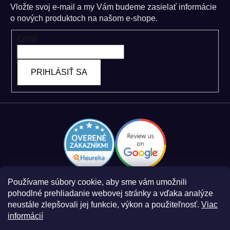
Vložte svoj e-mail a my Vám budeme zasielať informácie
o nových produktoch na našom e-shope.
Email
PRIHLÁSIŤ SA
Používame súbory cookie, aby sme vám umožnili
pohodlné prehliadanie webovej stránky a vďaka analýze
neustále zlepšovali jej funkcie, výkon a použiteľnosť.
Viac
informácií
Zásady spracovania osobných údajov