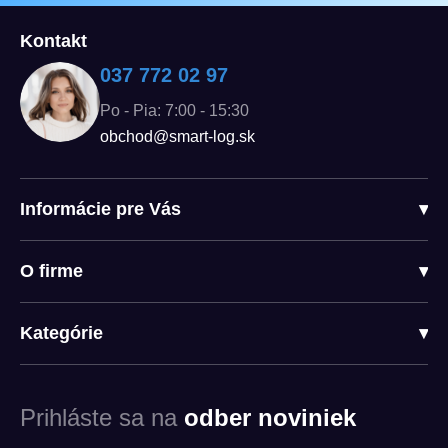
Kontakt
037 772 02 97
Po - Pia: 7:00 - 15:30
obchod@smart-log.sk
Informácie pre Vás
▾
O firme
▾
Kategórie
▾
Prihláste sa na
odber noviniek