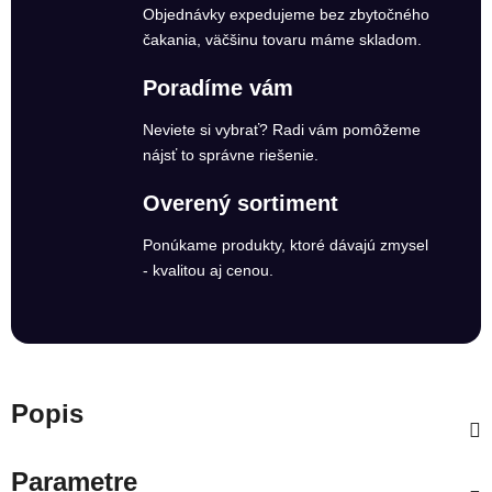
Objednávky expedujeme bez zbytočného
čakania, väčšinu tovaru máme skladom.
Poradíme vám
Neviete si vybrať? Radi vám pomôžeme
nájsť to správne riešenie.
Overený sortiment
Ponúkame produkty, ktoré dávajú zmysel
- kvalitou aj cenou.
Popis
Parametre