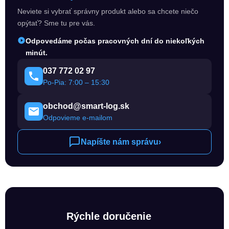
Neviete si vybrať správny produkt alebo sa chcete niečo
opýtať? Sme tu pre vás.
Odpovedáme počas pracovných dní do niekoľkých
minút.
037 772 02 97
Po-Pia: 7:00 – 15:30
obchod@smart-log.sk
Odpovieme e-mailom
Napíšte nám správu
›
Rýchle doručenie