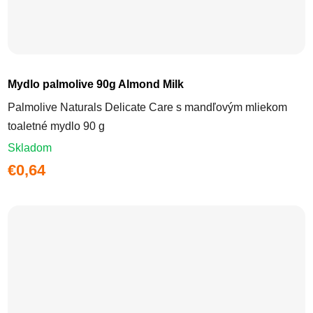
Mydlo palmolive 90g Almond Milk
Palmolive Naturals Delicate Care s mandľovým mliekom
toaletné mydlo 90 g
Skladom
€0,64