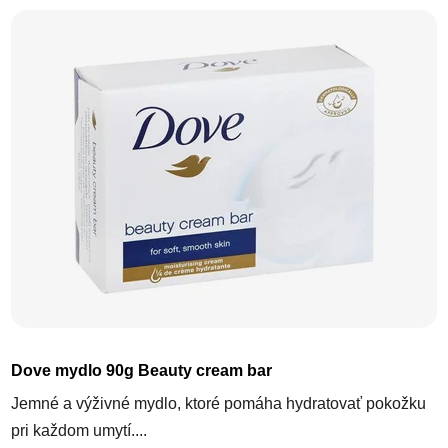
Výpis produktov
Dove mydlo 90g Beauty cream bar
Jemné a výživné mydlo, ktoré pomáha hydratovať pokožku
pri každom umytí....