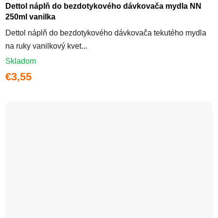
Dettol náplň do bezdotykového dávkovača mydla NN
250ml vanilka
Dettol náplň do bezdotykového dávkovača tekutého mydla
na ruky vanilkový kvet...
Skladom
€3,55