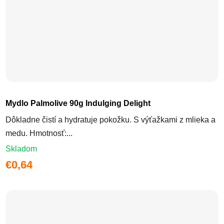
Mydlo Palmolive 90g Indulging Delight
Dôkladne čistí a hydratuje pokožku. S výťažkami z mlieka a
medu. Hmotnosť:...
Skladom
€0,64