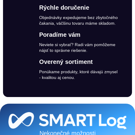
Rýchle doručenie
Objednávky expedujeme bez zbytočného
čakania, väčšinu tovaru máme skladom.
Poradíme vám
Neviete si vybrať? Radi vám pomôžeme
nájsť to správne riešenie.
Overený sortiment
Ponúkame produkty, ktoré dávajú zmysel
- kvalitou aj cenou.
Zápätie
Nekonečné možnosti