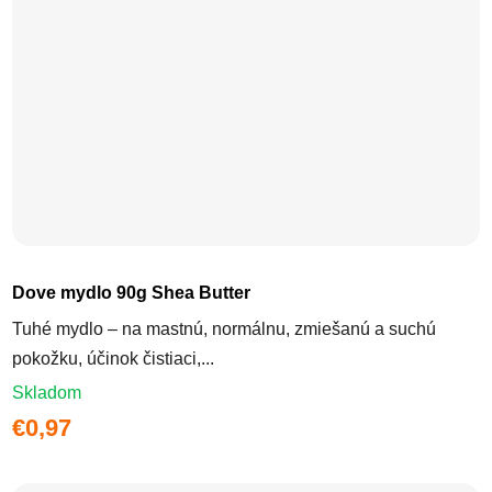
Dove mydlo 90g Shea Butter
Tuhé mydlo – na mastnú, normálnu, zmiešanú a suchú
pokožku, účinok čistiaci,...
Skladom
€0,97