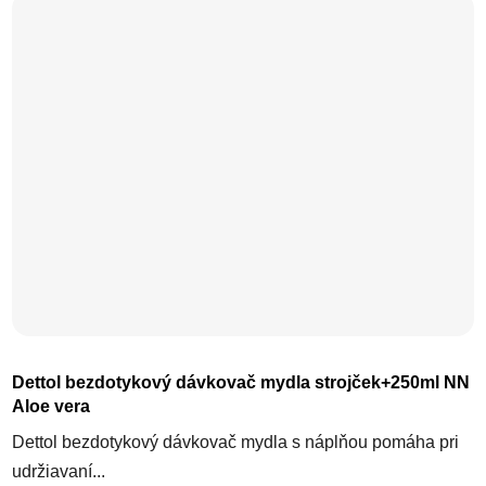
Dettol bezdotykový dávkovač mydla strojček+250ml NN
Aloe vera
Dettol bezdotykový dávkovač mydla s náplňou pomáha pri
udržiavaní...