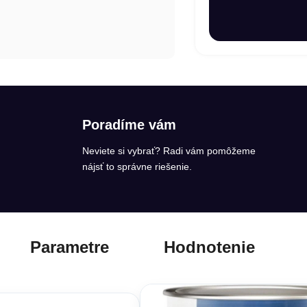
Poradíme vám
Neviete si vybrať? Radi vám pomôžeme
nájsť to správne riešenie.
Parametre
Hodnotenie