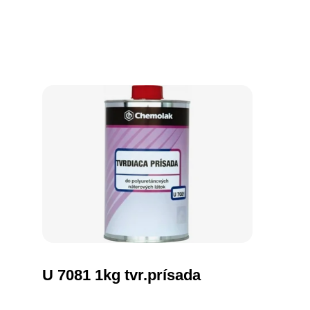
U 7081 1kg tvr.prísada
DO KOŠÍKA