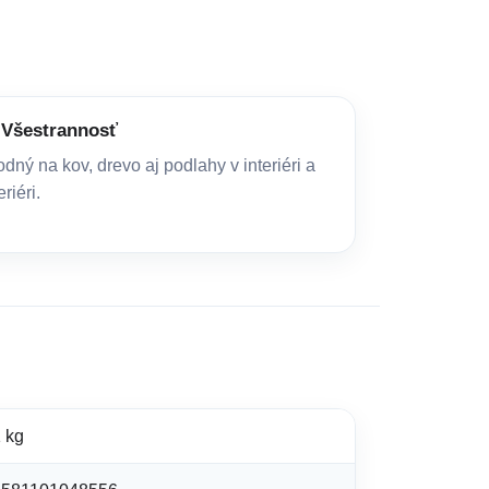
Všestrannosť
dný na kov, drevo aj podlahy v interiéri a
eriéri.
 kg