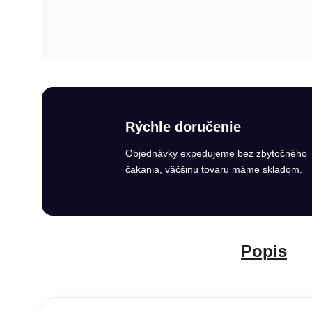
Rýchle doručenie
Objednávky expedujeme bez zbytočného
čakania, väčšinu tovaru máme skladom.
Popis