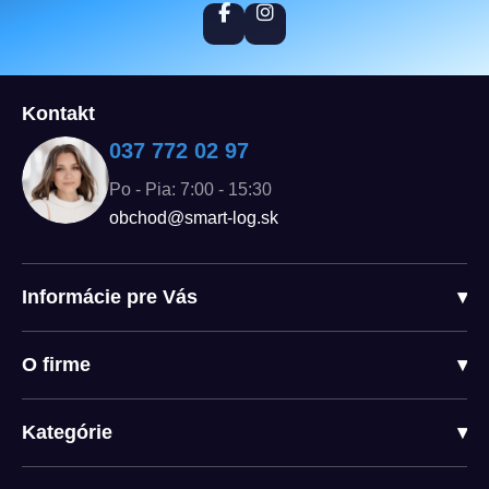
Kontakt
037 772 02 97
Po - Pia: 7:00 - 15:30
obchod@smart-log.sk
Informácie pre Vás
▾
O firme
▾
Kategórie
▾