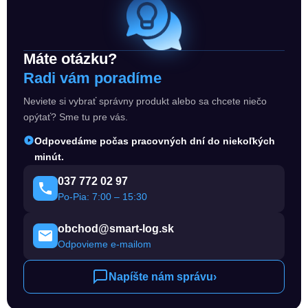
Máte otázku?
Radi vám poradíme
Neviete si vybrať správny produkt alebo sa chcete niečo
opýtať? Sme tu pre vás.
Odpovedáme počas pracovných dní do niekoľkých
minút.
037 772 02 97
Po-Pia: 7:00 – 15:30
obchod@smart-log.sk
Odpovieme e-mailom
Napíšte nám správu
›