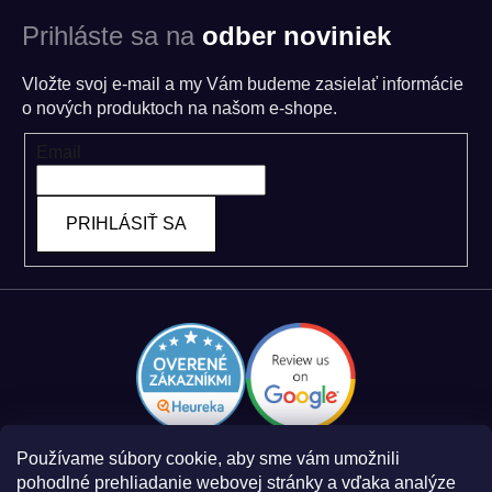
Prihláste sa na
odber noviniek
Vložte svoj e-mail a my Vám budeme zasielať informácie
o nových produktoch na našom e-shope.
Email
PRIHLÁSIŤ SA
Používame súbory cookie, aby sme vám umožnili
pohodlné prehliadanie webovej stránky a vďaka analýze