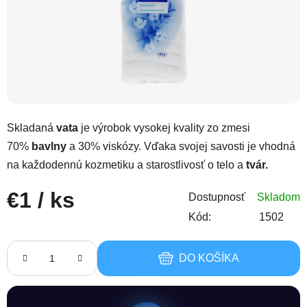
Skladaná
vata
je výrobok vysokej kvality zo zmesi
70%
bavlny
a 30% viskózy. Vďaka svojej savosti je vhodná
na každodennú kozmetiku a starostlivosť o telo a
tvár.
€1
/ ks
Dostupnosť
Skladom
Kód:
1502
Jednotková cena:
DO KOŠÍKA