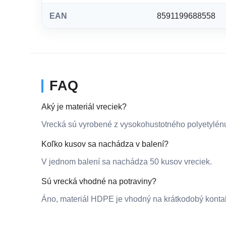
EAN
8591199688558
FAQ
Aký je materiál vreciek?
Vrecká sú vyrobené z vysokohustotného polyetylé
Koľko kusov sa nachádza v balení?
V jednom balení sa nachádza 50 kusov vreciek.
Sú vrecká vhodné na potraviny?
Áno, materiál HDPE je vhodný na krátkodobý kontak