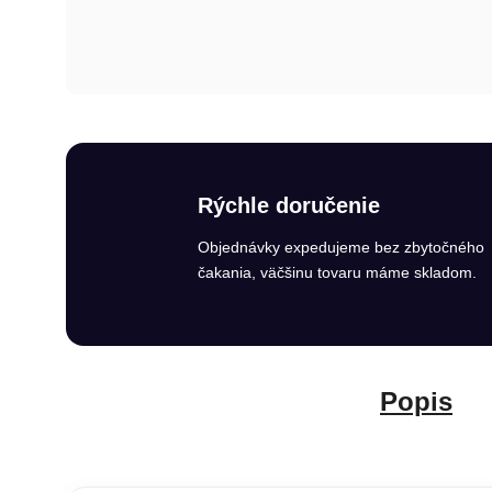
Rýchle doručenie
Objednávky expedujeme bez zbytočného
čakania, väčšinu tovaru máme skladom.
Popis