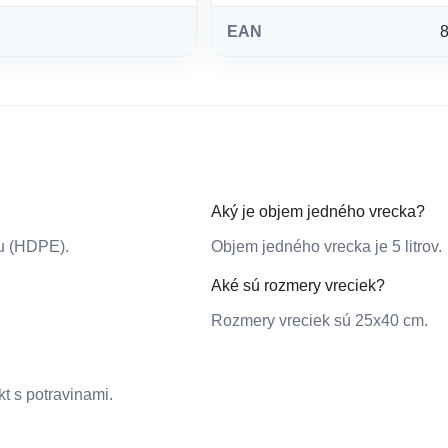
EAN
Aký je objem jedného vrecka?
nu (HDPE).
Objem jedného vrecka je 5 litrov.
Aké sú rozmery vreciek?
Rozmery vreciek sú 25x40 cm.
t s potravinami.