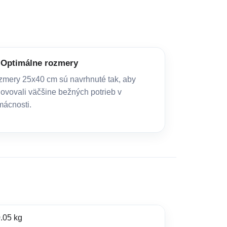
Optimálne rozmery
mery 25x40 cm sú navrhnuté tak, aby
ovovali väčšine bežných potrieb v
ácnosti.
.05 kg