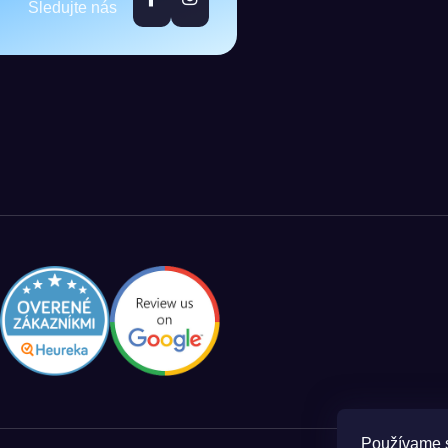
Sledujte nás
Používame s